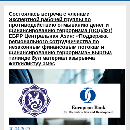
Состоялась встреча с членами
Экспертной рабочей группы по
противодействию отмыванию денег и
финансированию терроризма (ПОД/ФТ)
ЕБРР Центральная Азия: «Поддержка
регионального сотрудничества по
незаконным финансовым потокам и
финансированию терроризма»
Кыргыз
тилинде бул материал азырынча
жеткиликтүү эмес
30-04-2025