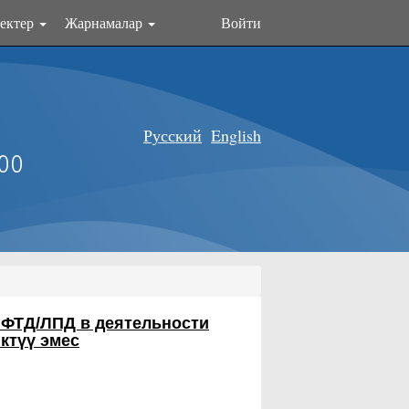
ектер
Жарнамалар
Войти
Русский
English
оо
 ФТД/ЛПД в деятельности
ктүү эмес