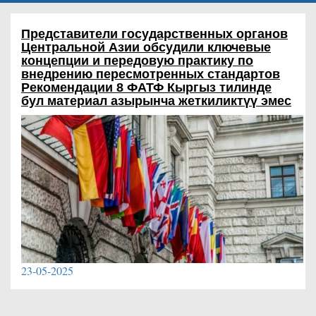
Представители государственных органов
Центральной Азии обсудили ключевые
концепции и передовую практику по
внедрению пересмотренных стандартов
Рекомендации 8 ФАТФ
Кыргыз тилинде
бул материал азырынча жеткиликтүү эмес
23-05-2025