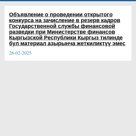
​Объявление о проведении открытого
конкурса на зачисление в резерв кадров
Государственной службы финансовой
разведки при Министерстве финансов
Кыргызской Республики
Кыргыз тилинде
бул материал азырынча жеткиликтүү эмес
26-02-2025