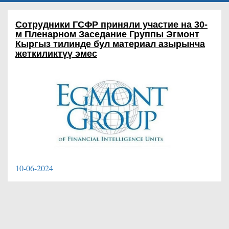
Сотрудники ГСФР приняли участие на 30-
м Пленарном Заседание Группы Эгмонт
Кыргыз тилинде бул материал азырынча
жеткиликтүү эмес
10-06-2024