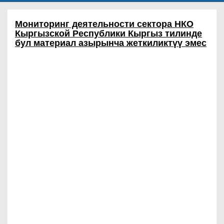
Мониторинг деятельности сектора НКО
Кыргызской Республики
Кыргыз тилинде
бул материал азырынча жеткиликтүү эмес