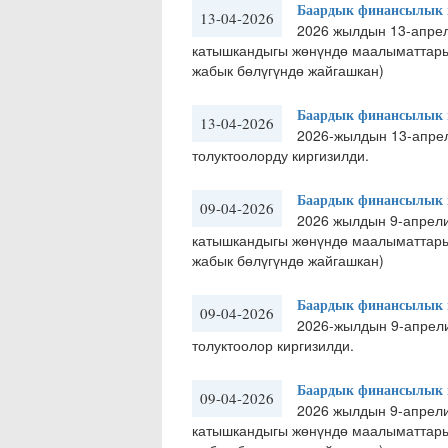
Баардык финансылык м
13-04-2026
2026 жылдын 13-апре
катышкандыгы жөнүндө маалыматтары 
жабык бөлүгүндө жайгашкан)
Баардык финансылык м
13-04-2026
2026-жылдын 13-апре
толуктоолорду киргизилди.
Баардык финансылык м
09-04-2026
2026 жылдын 9-апрел
катышкандыгы жөнүндө маалыматтары 
жабык бөлүгүндө жайгашкан)
Баардык финансылык м
09-04-2026
2026-жылдын 9-апрел
толуктоолор киргизилди.
Баардык финансылык м
09-04-2026
2026 жылдын 9-апрел
катышкандыгы жөнүндө маалыматтары 